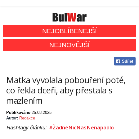
NEJOBLÍBENEJŠÍ
NEJNOVĚJŠÍ
Sdílet
Matka vyvolala pobouření poté,
co řekla dceři, aby přestala s
mazlením
Publikováno
25.03.2025
Autor:
Redakce
#ŽádnéNicNásNenapadlo
Hashtagy článku: