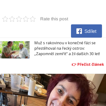
Rate this post
Sdílet
Muž s rakovinou v konečné fázi se
přestěhoval na řecký ostrov:
„Zapomněl zemřít“ a žil dalších 30 let!