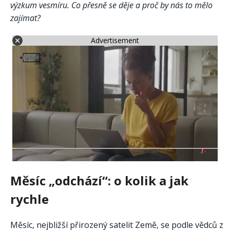
výzkum vesmíru. Co přesně se děje a proč by nás to mělo
zajímat?
Advertisement
Měsíc „odchází“: o kolik a jak
rychle
Měsíc, nejbližší přirozený satelit Země, se podle vědců z