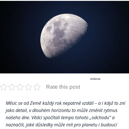
reklama
Rate this post
Měsíc se od Země každý rok nepatrně vzdálí – a i když to zní
jako detail, v dlouhém horizontu to může změnit rytmus
našeho dne. Vědci spočítali tempo tohoto „odchodu“ a
naznačili, jaké důsledky může mít pro planetu i budoucí