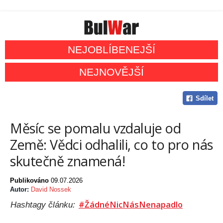
NEJOBLÍBENEJŠÍ
NEJNOVĚJŠÍ
Sdílet
Měsíc se pomalu vzdaluje od
Země: Vědci odhalili, co to pro nás
skutečně znamená!
Publikováno
09.07.2026
Autor:
David Nossek
#ŽádnéNicNásNenapadlo
Hashtagy článku: