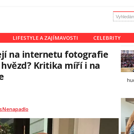
LIFESTYLE A ZAJÍMAVOSTI
CELEBRITY
ejí na internetu fotografie
vězd? Kritika míří i na
e
hu
sNenapadlo