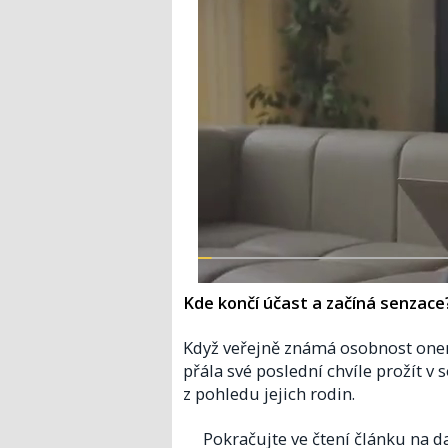
Kde končí účast a začíná senzace
Když veřejně známá osobnost onemoc
přála své poslední chvíle prožít v
z pohledu jejich rodin.
Pokračujte ve čtení článku na da