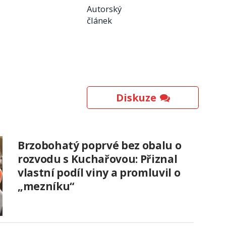
Autorský
článek
Diskuze
Brzobohatý poprvé bez obalu o
rozvodu s Kuchařovou: Přiznal
vlastní podíl viny a promluvil o
„mezníku“