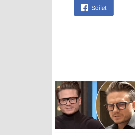
Sdílet