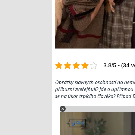
3.8/5 - (34 v
Obrázky slavných osobností na nemocn
příbuzní zveřejňují? Jde o upřímnou 
se na úkor trpícího člověka? Případ B