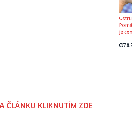
Ostru
Pomáh
je cen
7.8.
A ČLÁNKU KLIKNUTÍM ZDE