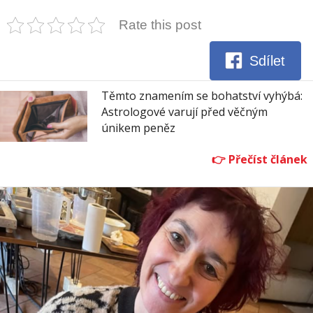
Rate this post
Sdílet
Těmto znamením se bohatství vyhýbá:
Astrologové varují před věčným
únikem peněz