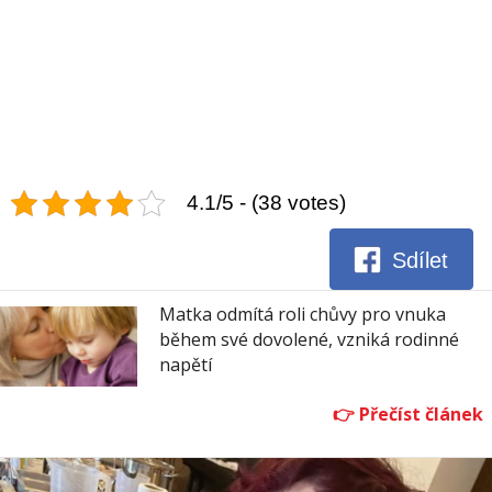
4.1/5 - (38 votes)
Sdílet
Matka odmítá roli chůvy pro vnuka
během své dovolené, vzniká rodinné
napětí