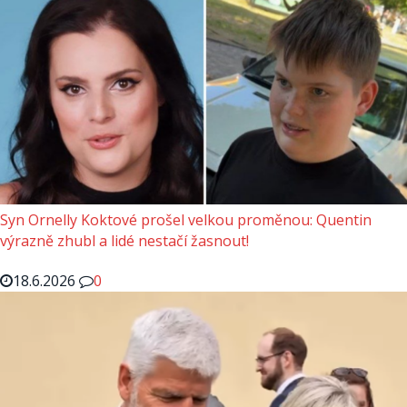
Syn Ornelly Koktové prošel velkou proměnou: Quentin
výrazně zhubl a lidé nestačí žasnout!
18.6.2026
0