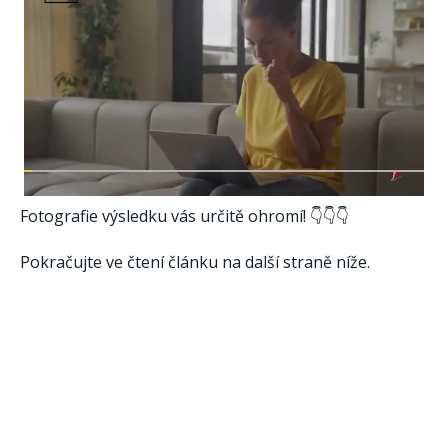
Fotografie výsledku vás určitě ohromí! 👇👇👇
Pokračujte ve čtení článku na další straně níže.