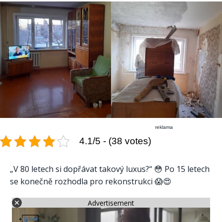
reklama
4.1/5 - (38 votes)
„V 80 letech si dopřávat takový luxus?“ 😳 Po 15 letech
se konečně rozhodla pro rekonstrukci 😱😍
Advertisement